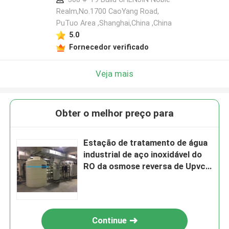
Realm,No.1700 CaoYang Road,
PuTuo Area ,Shanghai,China ,China
5.0
Fornecedor verificado
Veja mais
Obter o melhor preço para
Estação de tratamento de água
industrial de aço inoxidável do
RO da osmose reversa de Upvc
para o uso industrial
Continue