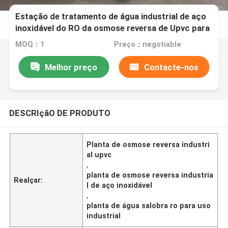
Estação de tratamento de água industrial de aço
inoxidável do RO da osmose reversa de Upvc para
o uso industrial
MOQ：1
Preço：negotiable
Melhor preço
Contacte-nos
DESCRIçãO DE PRODUTO
Planta de osmose reversa industri
al upvc
,
planta de osmose reversa industria
Realçar:
l de aço inoxidável
,
planta de água salobra ro para uso
industrial