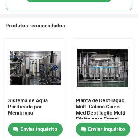
Produtos recomendados
Casa
Sistema de Água
Planta de Destilação
Purificada por
Multi Coluna Cinco
Membrana
Med Destilação Multi
Produtos
Efeito para Granel
Enviar inquérito
Enviar inquérito
Vídeos