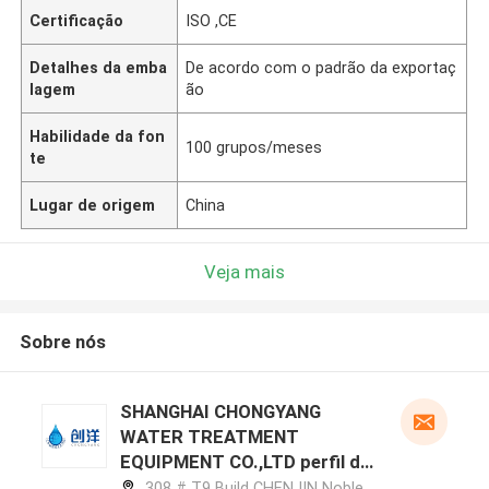
Certificação
ISO ,CE
Detalhes da emba
De acordo com o padrão da exportaç
lagem
ão
Habilidade da fon
100 grupos/meses
te
Lugar de origem
China
Veja mais
Sobre nós
SHANGHAI CHONGYANG
WATER TREATMENT
EQUIPMENT CO.,LTD perfil do
fabricante
308 # T9 Build CHENJIN Noble