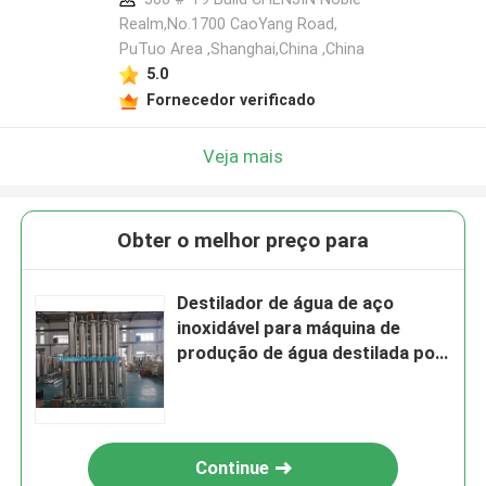
Realm,No.1700 CaoYang Road,
PuTuo Area ,Shanghai,China ,China
5.0
Fornecedor verificado
Veja mais
Obter o melhor preço para
Destilador de água de aço
inoxidável para máquina de
produção de água destilada por
injecção
Continue