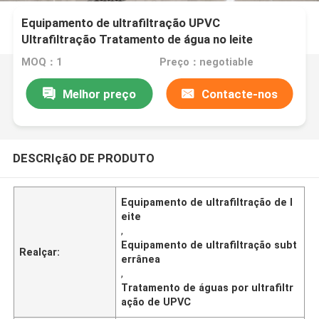
Equipamento de ultrafiltração UPVC
Ultrafiltração Tratamento de água no leite
MOQ：1
Preço：negotiable
Melhor preço
Contacte-nos
DESCRIçãO DE PRODUTO
Equipamento de ultrafiltração de l
eite
,
Equipamento de ultrafiltração subt
Realçar:
errânea
,
Tratamento de águas por ultrafiltr
ação de UPVC