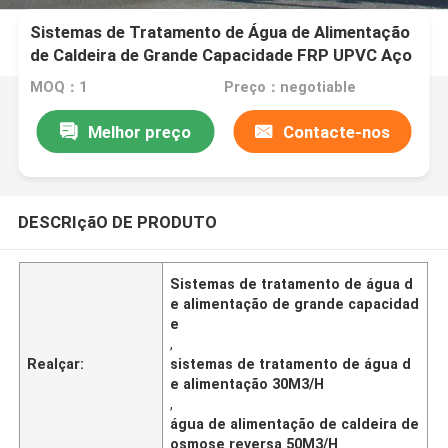
Sistemas de Tratamento de Água de Alimentação
de Caldeira de Grande Capacidade FRP UPVC Aço
Inoxidável Água de Alimentação de Caldeira de
MOQ：1
Preço：negotiable
Osmose Reversa
Melhor preço
Contacte-nos
DESCRIçãO DE PRODUTO
Sistemas de tratamento de água d
e alimentação de grande capacidad
e
,
Realçar:
sistemas de tratamento de água d
e alimentação 30M3/H
,
água de alimentação de caldeira de
osmose reversa 50M3/H