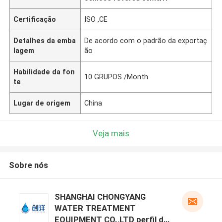
Certificação
ISO ,CE
Detalhes da emba
De acordo com o padrão da exportaç
lagem
ão
Habilidade da fon
10 GRUPOS /Month
te
Lugar de origem
China
Veja mais
Sobre nós
SHANGHAI CHONGYANG
WATER TREATMENT
EQUIPMENT CO.,LTD perfil do